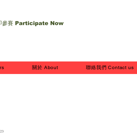
參賽 Participate Now
rs
關於 About
聯絡我們 Contact us
23