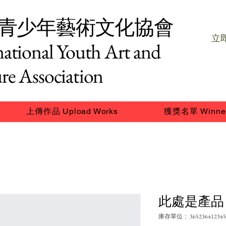
青少年藝術文化協會
立即
national Youth Art and
re Association
上傳作品 Upload Works
獲獎名單 Winne
此處是產品
庫存單位： 365236412345