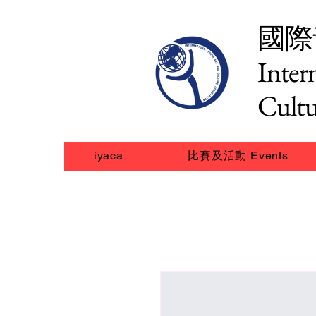
國際
Inter
Cultu
iyaca
比賽及活動 Events