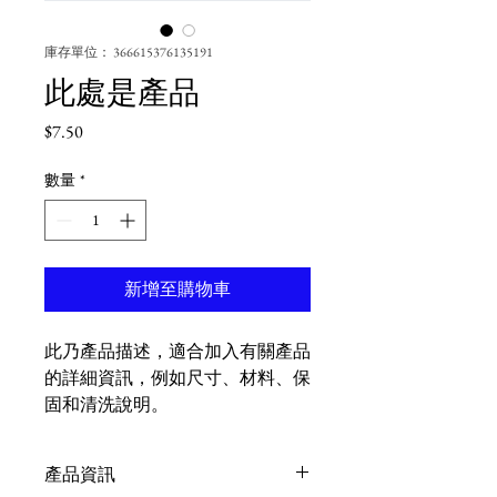
庫存單位： 366615376135191
此處是產品
價
$7.50
格
數量
*
新增至購物車
此乃產品描述，適合加入有關產品
的詳細資訊，例如尺寸、材料、保
固和清洗說明。
產品資訊