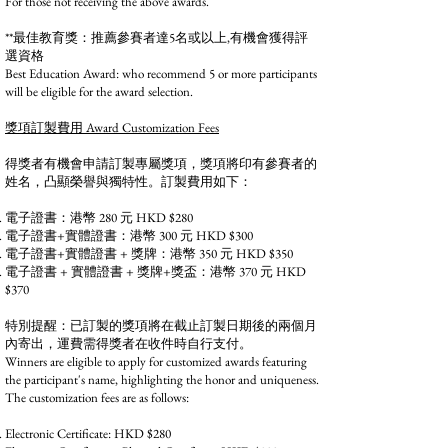
For those not receiving the above awards.
**最佳教育獎：推薦參賽者達5名或以上,有機會獲得評
選資格
Best Education Award: who recommend 5 or more participants
will be eligible for the award selection.
獎項訂製費用 Award Customization Fees
得獎者有機會申請訂製專屬獎項，獎項將印有參賽者的
姓名，凸顯榮譽與獨特性。訂製費用如下：
電子證書：港幣 280 元 HKD $280
電子證書+實體證書：港幣 300 元 HKD $300
電子證書+實體證書 + 獎牌：港幣 350 元 HKD $350
電子證書 + 實體證書 + 獎牌+獎盃：港幣 370 元 HKD
$370
特別提醒：已訂製的獎項將在截止訂製日期後的兩個月
內寄出，運費需得獎者在收件時自行支付。
Winners are eligible to apply for customized awards featuring
the participant's name, highlighting the honor and uniqueness.
The customization fees are as follows:
Electronic Certificate: HKD $280