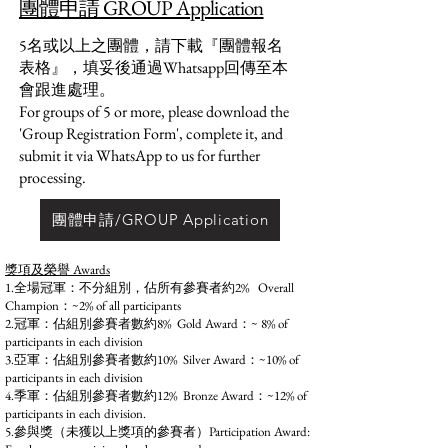
團體申請 GROUP Application
5名或以上之團體，請下載『團體報名
表格』，填妥後通過Whatsapp回傳至本
會跟進處理。
For groups of 5 or more, please download the
'Group Registration Form', complete it, and
submit it via WhatsApp to us for further
processing.
團體申請/GROUP Application
獎項及榮譽 Awards
1.全場冠軍：不分組別，佔所有參賽者約2% Overall
Champion：~2% of all participants
2.冠軍：佔組別參賽者數約8% Gold Award：~ 8% of
participants in each division
3.亞軍：佔組別參賽者數約10% Silver Award：~10% of
participants in each division
4.季軍：佔組別參賽者數約12% Bronze Award：~12% of
participants in each division.
5.參與獎（未獲以上獎項的參賽者）Participation Award: