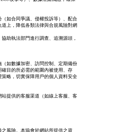
紛（如合同爭議、侵權投訴等）、配合
軌道上，降低各類法律與合規風險對網
，協助執法部門進行調查、追溯源頭，
施（如數據加密、訪問控制、定期備份
明確目的所必需的範圍內被使用、存
理策略，切實保障用戶的個人資料安全
網站提供的客服渠道（如線上客服、客
涉之風險。本協會於網站所提供之資