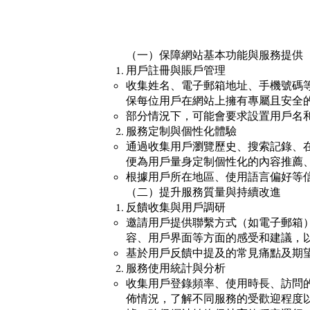
​（一）保障網站基本功能與服務提供​
用戶註冊與賬戶管理
收集姓名、電子郵箱地址、手機號碼
保每位用戶在網站上擁有專屬且安全
部分情況下，可能會要求設置用戶名
服務定制與個性化體驗
通過收集用戶瀏覽歷史、搜索記錄、
便為用戶量身定制個性化的內容推薦
根據用戶所在地區、使用語言偏好等
（二）提升服務質量與持續改進
反饋收集與用戶調研
邀請用戶提供聯繫方式（如電子郵箱
容、用戶界面等方面的感受和建議，
基於用戶反饋中提及的常見痛點及期
服務使用統計與分析
收集用戶登錄頻率、使用時長、訪問
佈情況，了解不同服務的受歡迎程度