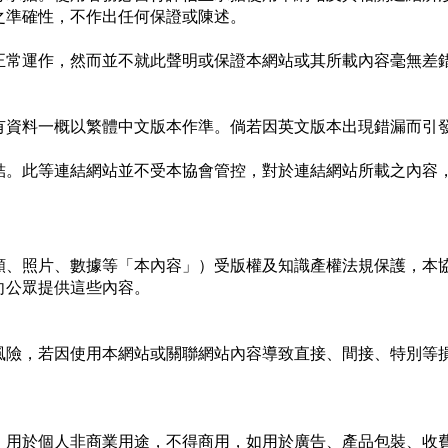
之準確性，不作出任何保證或陳述。
正常運作，然而並不就此聲明或保證本網站或其所載內容毫無差
有資料一概以繁體中文版本作準。倘若因英文版本出現錯漏而引
結。此等連結網站並不受本協會管控，對於連結網站所載之內容
頻、照片、數據等「本內容」）受版權及知識產權法規保護，本
向公眾提供這些內容。
風險，若因使用本網站或關聯網站內容導致直接、間接、特別等
」用於個人非商業用途，不得商用，如用於廣告、產品包裝、收