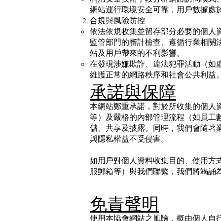
網站運行環境安全可靠，用戶數據處
合規與風險防控
依法依規收集並留存部分必要的個人
監管部門的審計檢查、遵循行業相關
站及用戶帶來的不利影響。
在發現涉嫌欺詐、違法犯罪活動（如
維護正常的網路秩序和社會公共利益
承諾與保障
本網站鄭重承諾，對於所收集的個人
等）及嚴格的內部管理流程（如員工
儲、共享及披露。同時，我們會隨著
與隱私權益不受侵害。
如用戶對個人資料收集目的、使用方
服郵箱等）與我們聯繫，我們將竭誦為您
免責聲明
使用本協會網站之風險，概由個人自