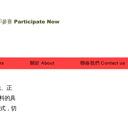
參賽 Participate Now
rs
關於 About
聯絡我們 Contact us
法、正
料的具
方式，切