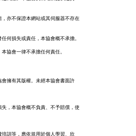
錯，亦不保證本網站或其伺服器不存在
發任何損失或責任，本協會概不承擔。
，本協會一律不承擔任何責任。
協會擁有其版權。未經本協會書面許
損失，本協會概不負責、不予賠償，使
費培訓等，應依規用於個人學習、欣