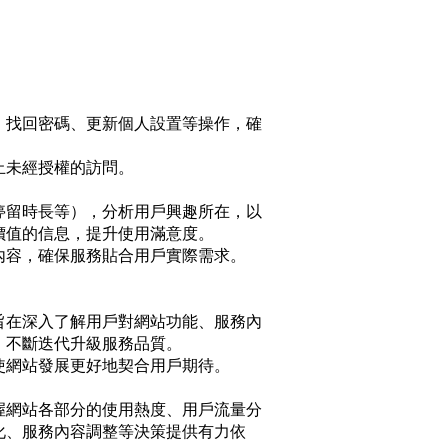
、找回密碼、更新個人設置等操作，確
止未經授權的訪問。
停留時長等），分析用戶興趣所在，以
價值的信息，提升使用滿意度。
內容，確保服務貼合用戶實際需求。
旨在深入了解用戶對網站功能、服務內
，不斷迭代升級服務品質。
使網站發展更好地契合用戶期待。
握網站各部分的使用熱度、用戶流量分
化、服務內容調整等決策提供有力依