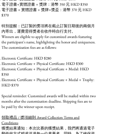
電子證書+實體證書 + 獎牌：港幣 350 元 HKD $350
電子證書 + 實體證書 + 獎牌+獎盃：港幣 370 元 HKD
$370
特別提醒：已訂製的獎項將在截止訂製日期後的兩個月
內寄出，運費需得獎者在收件時自行支付。
Winners are eligible to apply for customized awards featuring
the participant's name, highlighting the honor and uniqueness.
The customization fees are as follows:
Electronic Certificate: HKD $280
Electronic Certificate + Physical Certificate: HKD $300
Electronic Certificate + Physical Certificate + Medal: HKD
$350
Electronic Certificate + Physical Certificate + Medal + Trophy:
HKD $370
Special reminder: Customized awards will be mailed within two
months after the customization deadline. Shipping fees are to
be paid by the winner upon receipt.
領取禮品 / 奬項細則 Award Collection Terms and
Conditions
獲獎結果通知：本次比賽的獲獎結果，我們將通過電子
郵件的方式精准送達每一位參賽者。同時，為了確保資