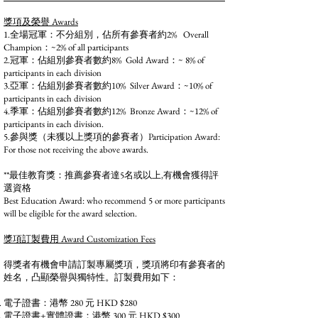
獎項及榮譽 Awards
1.全場冠軍：不分組別，佔所有參賽者約2% Overall
Champion：~2% of all participants
2.冠軍：佔組別參賽者數約8% Gold Award：~ 8% of
participants in each division
3.亞軍：佔組別參賽者數約10% Silver Award：~10% of
participants in each division
4.季軍：佔組別參賽者數約12% Bronze Award：~12% of
participants in each division.
5.參與獎（未獲以上獎項的參賽者）Participation Award:
For those not receiving the above awards.
**最佳教育獎：推薦參賽者達5名或以上,有機會獲得評
選資格
Best Education Award: who recommend 5 or more participants
will be eligible for the award selection.
獎項訂製費用 Award Customization Fees
得獎者有機會申請訂製專屬獎項，獎項將印有參賽者的
姓名，凸顯榮譽與獨特性。訂製費用如下：
電子證書：港幣 280 元 HKD $280
電子證書+實體證書：港幣 300 元 HKD $300