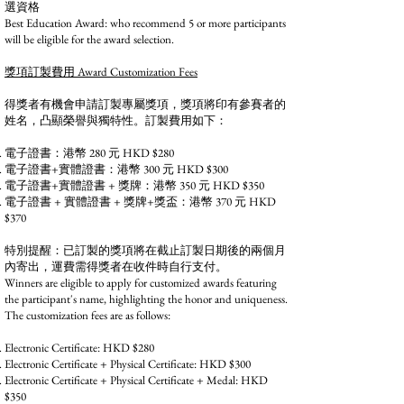
選資格
Best Education Award: who recommend 5 or more participants
will be eligible for the award selection.
獎項訂製費用 Award Customization Fees
得獎者有機會申請訂製專屬獎項，獎項將印有參賽者的
姓名，凸顯榮譽與獨特性。訂製費用如下：
電子證書：港幣 280 元 HKD $280
電子證書+實體證書：港幣 300 元 HKD $300
電子證書+實體證書 + 獎牌：港幣 350 元 HKD $350
電子證書 + 實體證書 + 獎牌+獎盃：港幣 370 元 HKD
$370
特別提醒：已訂製的獎項將在截止訂製日期後的兩個月
內寄出，運費需得獎者在收件時自行支付。
Winners are eligible to apply for customized awards featuring
the participant's name, highlighting the honor and uniqueness.
The customization fees are as follows:
Electronic Certificate: HKD $280
Electronic Certificate + Physical Certificate: HKD $300
Electronic Certificate + Physical Certificate + Medal: HKD
$350