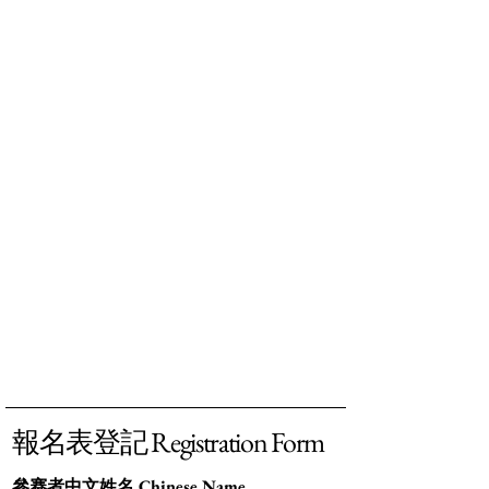
報名表登記 Registration Form
參赛者中文姓名 Chinese Name