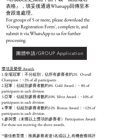
表格』，填妥後通過Whatsapp回傳至本
會跟進處理。
For groups of 5 or more, please download the
'Group Registration Form', complete it, and
submit it via WhatsApp to us for further
processing.
團體申請/GROUP Application
獎項及榮譽 Awards
1.全場冠軍：不分組別，佔所有參賽者約2% Overall
Champion：~2% of all participants
2.冠軍：佔組別參賽者數約8% Gold Award：~ 8% of
participants in each division
3.亞軍：佔組別參賽者數約10% Silver Award：~10% of
participants in each division
4.季軍：佔組別參賽者數約12% Bronze Award：~12% of
participants in each division.
5.參與獎（未獲以上獎項的參賽者）Participation Award:
For those not receiving the above awards.
**最佳教育獎：推薦參賽者達5名或以上,有機會獲得評