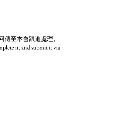
p回傳至本會跟進處理。
lete it, and submit it via