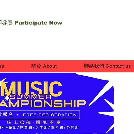
參賽 Participate Now
rs
關於 About
聯絡我們 Contact us