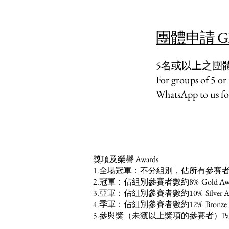
團體申請 GROU
5名或以上之團體
For groups of 5 or
WhatsApp to us for
獎項及榮譽 Awards
1.全場冠軍：不分組別，佔所有參賽者約2% Overal
2.冠軍：佔組別參賽者數約8% Gold Award：~ 8% 
3.亞軍：佔組別參賽者數約10% Silver Award：~10
4.季軍：佔組別參賽者數約12% Bronze Award：~12
5.參與獎（未獲以上獎項的參賽者）Participation Aw