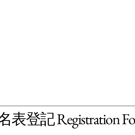
表登記 Registration F