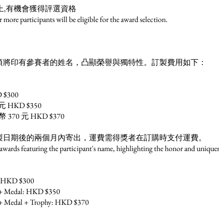
上,有機會獲得評選資格
re participants will be eligible for the award selection.
項將印有參賽者的姓名，凸顯榮譽與獨特性。訂製費用如下：
$300
HKD $350
70 元 HKD $370
製日期後的兩個月內寄出，運費需得獎者在訂購時支付運費。
 awards featuring the participant's name, highlighting the honor and uniquen
te: HKD $300
te + Medal: HKD $350
ate + Medal + Trophy: HKD $370