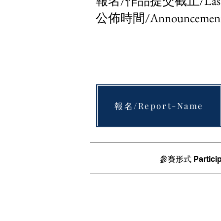
報名/作品提交截止/Last Mi
公佈時間/Announcement
報名/Report-Name
參賽形式 Particip