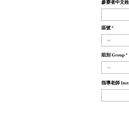
參赛者中文姓名 
區號
组别 Group
指導老師 Instr