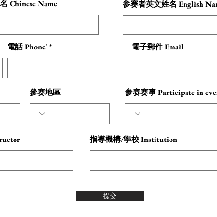
Chinese Name
参赛者英文姓名 English Na
電話 Phone'
電子郵件 Email
參赛地區
参赛赛事 Participate in eve
uctor
指導機構/學校 Institution
提交