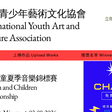
青少年藝術文化協會
立即
national Youth Art and
re Association
上傳作品 Upload Works
獲獎名單 Winne
及兒童夏季音樂錦標賽
h and Children
onship