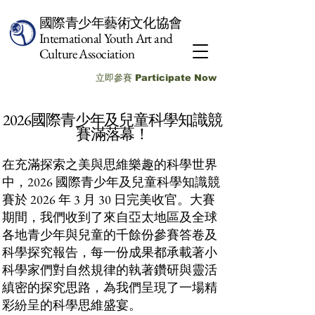
國際青少年藝術文化協會
International Youth Art and
Culture Association
立即參賽 Participate Now
2026國際青少年及兒童科學知識競
賽滿落幕！
在充滿探索之美與思維樂趣的科學世界
中，2026 國際青少年及兒童科學知識競
賽於 2026 年 3 月 30 日完美收官。大賽
期間，我們收到了來自亞太地區及全球
各地青少年與兒童的千餘份參賽答卷及
科學探究報告，每一份成果都承載著小
科學家們對自然規律的執著鑽研與靈活
縝密的探究思路，為我們呈現了一場精
彩紛呈的科學思維盛宴。