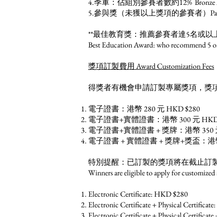
4.季軍：佔組別參賽者數約12% Bronze Award：~12
5.參與獎（未獲以上獎項的參賽者）Participation Aw
**最佳教育獎：推薦參賽者達5名或以
Best Education Award: who recommend 5 or mo
獎項訂製費用 Award Customization Fees
得獎者有機會申請訂製專屬獎項，獎
電子證書：港幣 280 元 HKD $280
電子證書+實體證書：港幣 300 元 HKD 
電子證書+實體證書 + 獎牌：港幣 350 元 
電子證書 + 實體證書 + 獎牌+獎盃：港幣 3
特別提醒：已訂製的獎項將在截止訂
Winners are eligible to apply for customized
Electronic Certificate: HKD $280
Electronic Certificate + Physical Certifica
Electronic Certificate + Physical Certifica