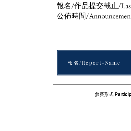
報名/作品提交截止/Last Mi
公佈時間/Announcement 
報名/Report-Name
參賽形式 Particip