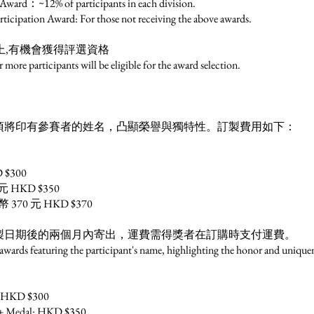
% of participants in each division.
ard: For those not receiving the above awards.
上,有機會獲得評選資格
re participants will be eligible for the award selection.
項將印有參賽者的姓名，凸顯榮譽與獨特性。訂製費用如下：
$300
HKD $350
70 元 HKD $370
製日期後的兩個月內寄出，運費需得獎者在訂購時支付運費。
 awards featuring the participant's name, highlighting the honor and uniquen
te: HKD $300
te + Medal: HKD $350