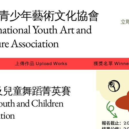
青少年藝術文化協會
立即
national Youth Art and
re Association
上傳作品 Upload Works
獲獎名單 Winne
年及兒童舞蹈菁英賽
Youth and Children
tion