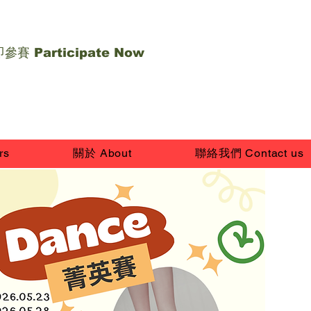
參賽 Participate Now
rs
關於 About
聯絡我們 Contact us