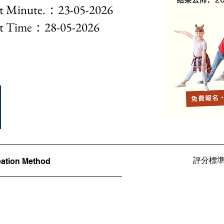
nute.：23-05-2026
Time：28-05-2026
評分標準Ju
ation Method