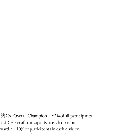
l Champion：~2% of all participants
of participants in each division
% of participants in each division