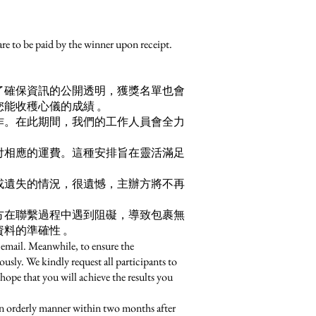
re to be paid by the winner upon receipt.
了確保資訊的公開透明，獲獎名單也會
能收穫心儀的成績 。
作。在此期間，我們的工作人員會全力
付相應的運費。這種安排旨在靈活滿足
或遺失的情況，很遺憾，主辦方將不再
方在聯繫過程中遇到阻礙，導致包裹無
料的準確性 。
 email. Meanwhile, to ensure the
ously. We kindly request all participants to
hope that you will achieve the results you
an orderly manner within two months after