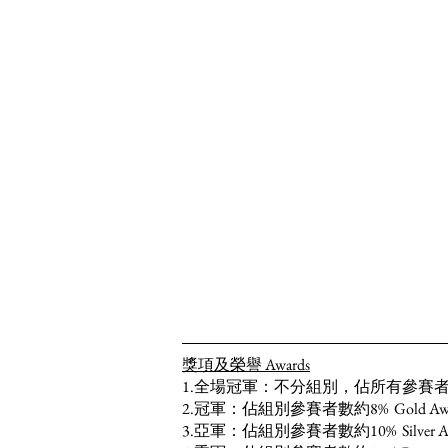
獎項及榮譽 Awards
1.全場冠軍：不分組別，佔所有參賽者約2% Overal
2.冠軍：佔組別參賽者數約8% Gold Award：~ 8% 
3.亞軍：佔組別參賽者數約10% Silver Award：~10