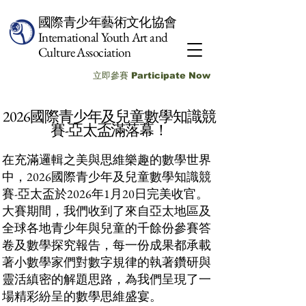
國際青少年藝術文化協會
International Youth Art and
Culture Association
立即參賽 Participate Now
2026國際青少年及兒童數學知識競
賽-亞太盃滿落幕！
在充滿邏輯之美與思維樂趣的數學世界
中，2026國際青少年及兒童數學知識競
賽-亞太盃於2026年1月20日完美收官。
大賽期間，我們收到了來自亞太地區及
全球各地青少年與兒童的千餘份參賽答
卷及數學探究報告，每一份成果都承載
著小數學家們對數字規律的執著鑽研與
靈活縝密的解題思路，為我們呈現了一
場精彩紛呈的數學思維盛宴。