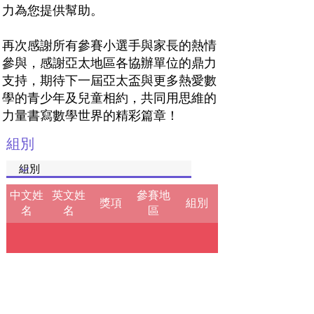
力為您提供幫助。
再次感謝所有參賽小選手與家長的熱情
參與，感謝亞太地區各協辦單位的鼎力
支持，期待下一屆亞太盃與更多熱愛數
學的青少年及兒童相約，共同用思維的
力量書寫數學世界的精彩篇章！
組別
中文姓
英文姓
參賽地
獎項
組別
名
名
區